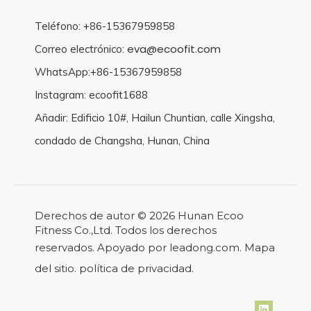
Teléfono: +86-15367959858
eva@ecoofit.com
Correo electrónico:
WhatsApp:+86-15367959858
Instagram: ecoofit1688
Añadir: Edificio 10#, Hailun Chuntian, calle Xingsha,
condado de Changsha, Hunan, China
Derechos de autor ©
2026
Hunan Ecoo
Fitness Co.,Ltd. Todos los derechos
reservados. Apoyado por
leadong.com
.
Mapa
del sitio
.
política de privacidad
.