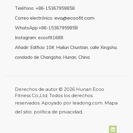
Teléfono: +86-15367959858
eva@ecoofit.com
Correo electrónico:
WhatsApp:+86-15367959858
Instagram: ecoofit1688
Añadir: Edificio 10#, Hailun Chuntian, calle Xingsha,
condado de Changsha, Hunan, China
Derechos de autor ©
2026
Hunan Ecoo
Fitness Co.,Ltd. Todos los derechos
reservados. Apoyado por
leadong.com
.
Mapa
del sitio
.
política de privacidad
.