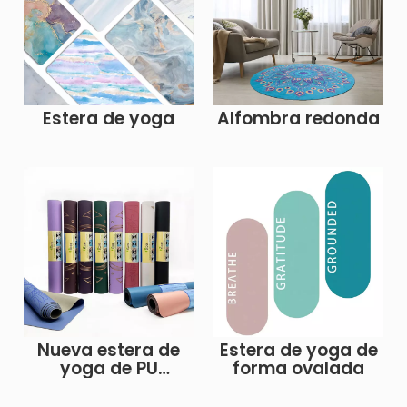
novedad de 2024
Estera de yoga
Alfombra redonda
Nueva estera de
Estera de yoga de
yoga de PU
forma ovalada
esmerilada