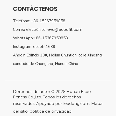
CONTÁCTENOS
Teléfono: +86-15367959858
eva@ecoofit.com
Correo electrónico:
WhatsApp:+86-15367959858
Instagram: ecoofit1688
Añadir: Edificio 10#, Hailun Chuntian, calle Xingsha,
condado de Changsha, Hunan, China
Derechos de autor ©
2026
Hunan Ecoo
Fitness Co.,Ltd. Todos los derechos
reservados. Apoyado por
leadong.com
.
Mapa
del sitio
.
política de privacidad
.