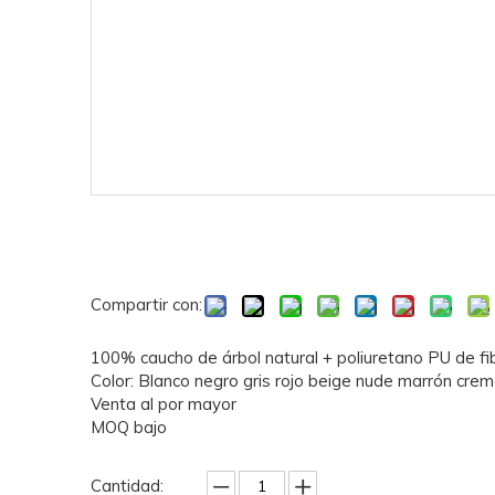
Compartir con:
100% caucho de árbol natural + poliuretano PU de fi
Color: Blanco negro gris rojo beige nude marrón crem
Venta al por mayor
MOQ bajo
Cantidad: