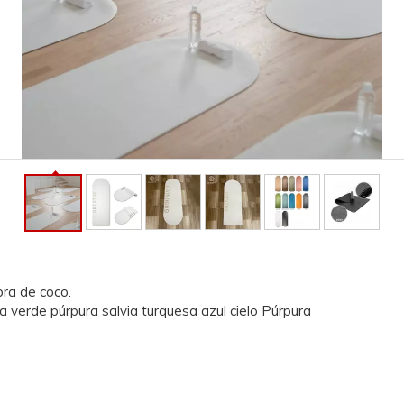
bra de coco.
a verde púrpura salvia turquesa azul cielo Púrpura