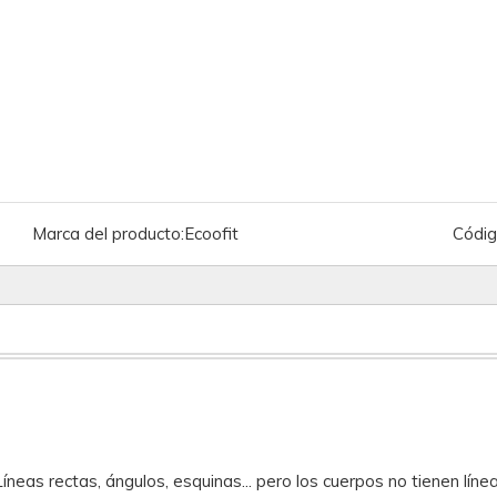
Marca del producto:
Ecoofit
Códig
íneas rectas, ángulos, esquinas... pero los cuerpos no tienen líne