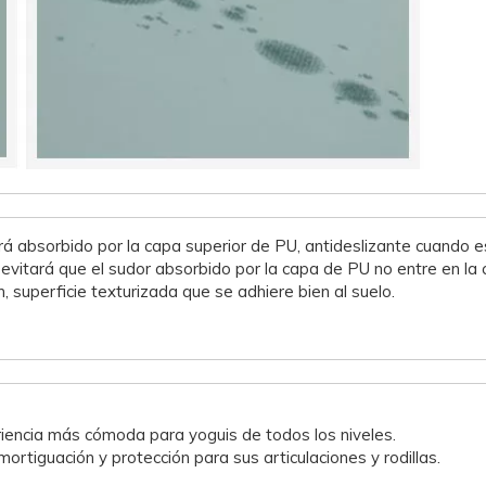
 absorbido por la capa superior de PU, antideslizante cuando e
vitará que el sudor absorbido por la capa de PU no entre en la 
 superficie texturizada que se adhiere bien al suelo.
riencia más cómoda para yoguis de todos los niveles.
ortiguación y protección para sus articulaciones y rodillas.