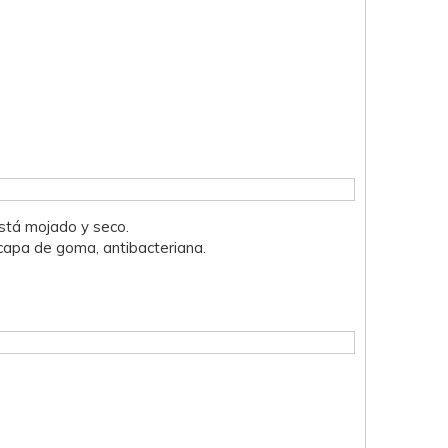
stá mojado y seco.
capa de goma, antibacteriana.