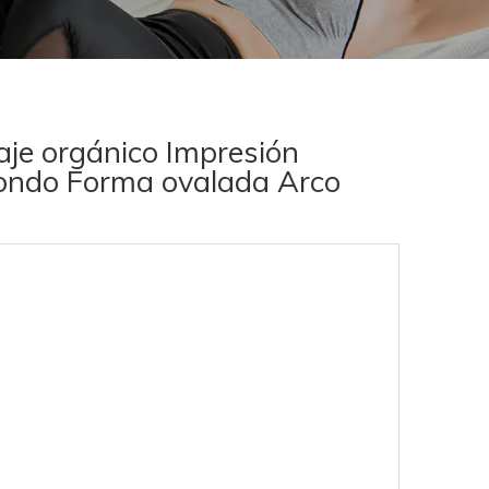
aje orgánico Impresión
ondo Forma ovalada Arco