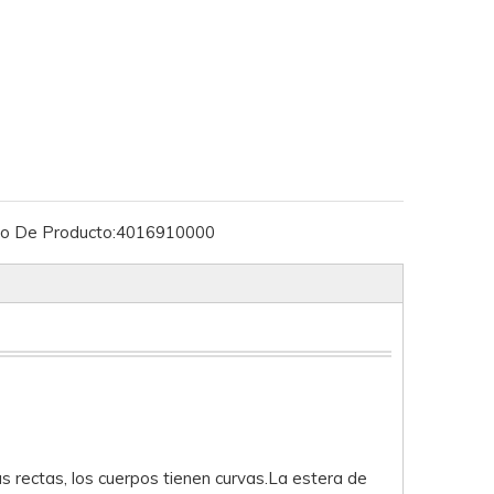
o De Producto:
4016910000
as rectas, los cuerpos tienen curvas.La estera de