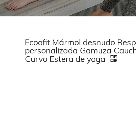
Ecoofit Mármol desnudo Respe
personalizada Gamuza Cauch
Curvo Estera de yoga