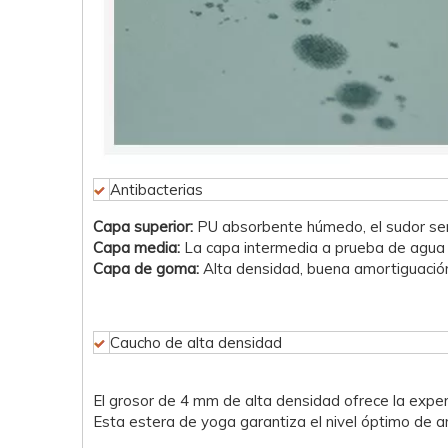
Antibacterias
Capa superior:
PU absorbente húmedo, el sudor será
Capa media:
La capa intermedia a prueba de agua e
Capa de goma:
Alta densidad, buena amortiguación,
Caucho de alta densidad
El grosor de 4 mm de alta densidad ofrece la expe
Esta estera de yoga garantiza el nivel óptimo de am