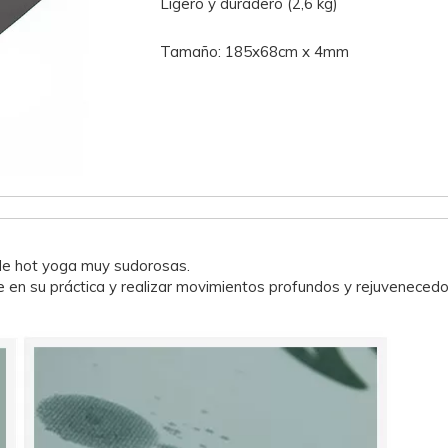
Ligero y duradero (2,6 kg)
Tamaño: 185x68cm x 4mm
 de hot yoga muy sudorosas.
e en su práctica y realizar movimientos profundos y rejuvenecedore