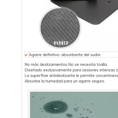
Agarre definitivo: absorbente del sudor.
No más deslizamientos.No se necesita toalla.
Diseñado exclusivamente para sesiones intensas
La superficie antideslizante le permite concentrars
Absorbe la humedad para un agarre seguro.