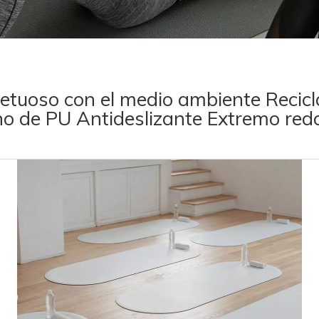
tuoso con el medio ambiente Recicl
o de PU Antideslizante Extremo red